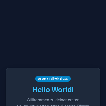
Astro + Tailwind CSS
Hello World!
Willkommen zu deiner ersten
vollstrukturierten Astro-Website. Dieses